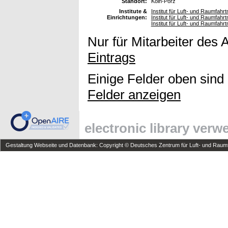
Standort:
Köln-Porz
Institute &
Institut für Luft- und Raumfah
Einrichtungen:
Institut für Luft- und Raumfahrt
Institut für Luft- und Raumfah
Nur für Mitarbeiter des 
Eintrags
Einige Felder oben sind
Felder anzeigen
electronic library ver
Gestaltung Webseite und Datenbank: Copyright © Deutsches Zentrum für Luft- und Raumfa