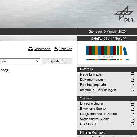
Samstag, 8. August 2026
Schriftgröße:
[-]
Text
[+]
Versenden
Drucken
Blättern
 2002.
Neue Einträge
Dokumentenart
Erscheinungsjahr
Institute & Einrichtungen
Suchen
Einfache Suche
Erweiterte Suche
Programmatische Suche
Vordefinierte Suche
RSS-Feed
Hilfe & Kontakt