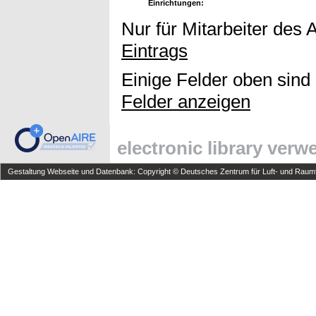
Einrichtungen:
Nur für Mitarbeiter des 
Eintrags
Einige Felder oben sind
Felder anzeigen
electronic library ver
Gestaltung Webseite und Datenbank: Copyright © Deutsches Zentrum für Luft- und Raumfa