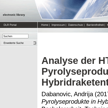
DLR Portal
Home
|
Impressum
|
Datenschutz
|
Barrierefreiheit
|
Erweiterte Suche
Analyse der H
Pyrolyseprodu
Hybridraketen
Dabanovic, Andrija
(201
Pyrolyseprodukte in Hyb