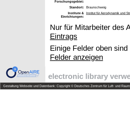
Forschungsgebiet:
Standort:
Braunschweig
Institute &
Institut für Aerodynamik und 
Einrichtungen:
Nur für Mitarbeiter des 
Eintrags
Einige Felder oben sind
Felder anzeigen
electronic library ver
Gestaltung Webseite und Datenbank: Copyright © Deutsches Zentrum für Luft- und Raumfa