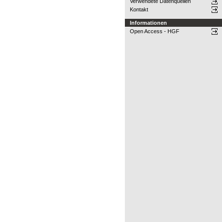
Verwendete Datenquellen
Kontakt
Informationen
Open Access - HGF