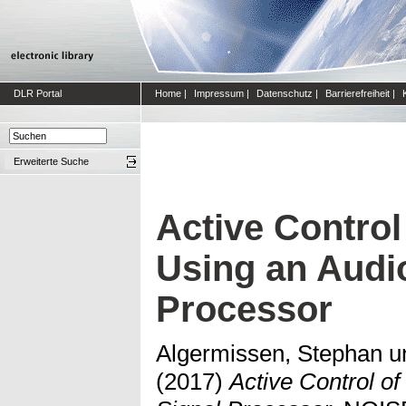
DLR Portal
Home
|
Impressum
|
Datenschutz
|
Barrierefreiheit
|
Erweiterte Suche
Active Control
Using an Audi
Processor
Algermissen, Stephan
u
(2017)
Active Control of