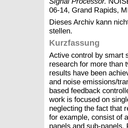
Signal Processor.
NOISE
06-14, Grand Rapids, M
Dieses Archiv kann nicht
stellen.
Kurzfassung
Active control by smart s
research for more than
results have been achiev
and noise emissions/tra
based feedback controlle
work is focused on singl
neglecting the fact that r
for example, consist of a
panels and sub-panels. 