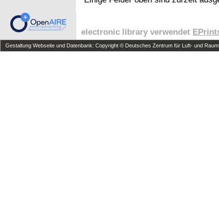
electronic library verwendet
EPrint
Gestaltung Webseite und Datenbank: Copyright © Deutsches Zentrum für Luft- und Raumfa