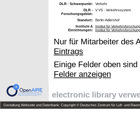
DLR - Schwerpunkt:
Verkehr
DLR -
V VS - Verkehrssystem
Forschungsgebiet:
Standort:
Berlin-Adlershof
Institute &
Institut für Verkehrsforschun
Einrichtungen:
Institut für Verkehrsforschun
Nur für Mitarbeiter des 
Eintrags
Einige Felder oben sind
Felder anzeigen
electronic library ver
Gestaltung Webseite und Datenbank: Copyright © Deutsches Zentrum für Luft- und Raumfa