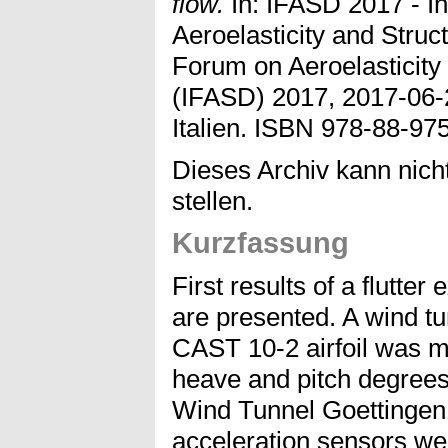
flow.
In: IFASD 2017 - I
Aeroelasticity and Struc
Forum on Aeroelasticity
(IFASD) 2017, 2017-06-
Italien. ISBN 978-88-97
Dieses Archiv kann nicht
stellen.
Kurzfassung
First results of a flutter
are presented. A wind tu
CAST 10-2 airfoil was mo
heave and pitch degrees
Wind Tunnel Goettingen.
acceleration sensors we