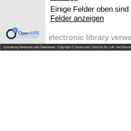
Einige Felder oben sind
Felder anzeigen
electronic library ver
Gestaltung Webseite und Datenbank: Copyright © Deutsches Zentrum für Luft- und Raumfa