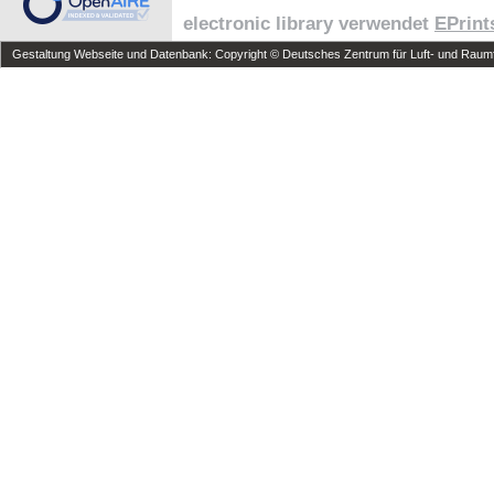
electronic library verwendet
EPrint
Gestaltung Webseite und Datenbank: Copyright © Deutsches Zentrum für Luft- und Raumfa