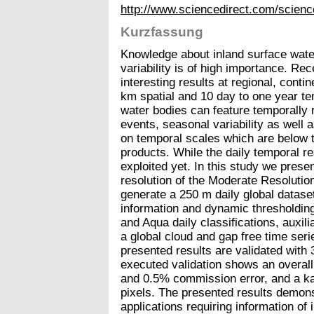
http://www.sciencedirect.com/scienc
Kurzfassung
Knowledge about inland surface water 
variability is of high importance. R
interesting results at regional, conti
km spatial and 10 day to one year te
water bodies can feature temporally
events, seasonal variability as well
on temporal scales which are below 
products. While the daily temporal re
exploited yet. In this study we prese
resolution of the Moderate Resoluti
generate a 250 m daily global datase
information and dynamic thresholdin
and Aqua daily classifications, auxil
a global cloud and gap free time seri
presented results are validated with
executed validation shows an overal
and 0.5% commission error, and a ka
pixels. The presented results demonst
applications requiring information of