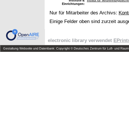
Institute &
Institut für Verbrennungstech
Einrichtungen:
Nur für Mitarbeiter des Archivs:
Kont
Einige Felder oben sind zurzeit ausg
electronic library verwendet
EPrint
Gestaltung Webseite und Datenbank: Copyright © Deutsches Zentrum für Luft- und Raumfa