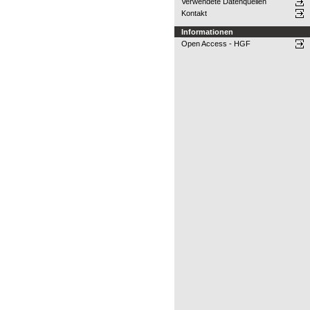
Verwendete Datenquellen
Kontakt
Informationen
Open Access - HGF