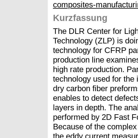
composites-manufacturi
Kurzfassung
The DLR Center for Ligh
Technology (ZLP) is doi
technology for CFRP pa
production line examine
high rate production. Par
technology used for the 
dry carbon fiber preforms
enables to detect defects
layers in depth. The anal
performed by 2D Fast Fo
Because of the complex
the eddy current measur