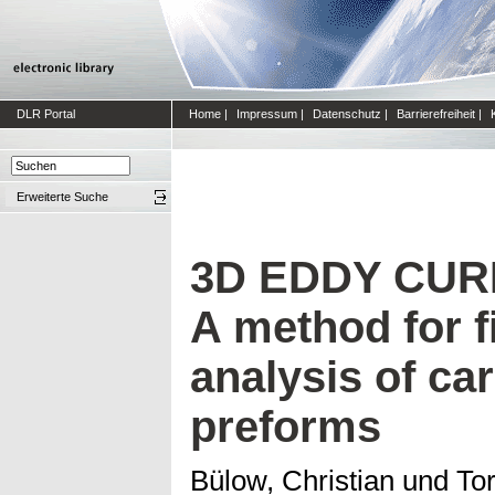
DLR Portal
Home
|
Impressum
|
Datenschutz
|
Barrierefreiheit
|
Erweiterte Suche
3D EDDY CUR
A method for f
analysis of ca
preforms
Bülow, Christian
und
Tor