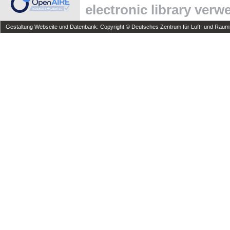
electronic library ver
Gestaltung Webseite und Datenbank: Copyright © Deutsches Zentrum für Luft- und Raumfa