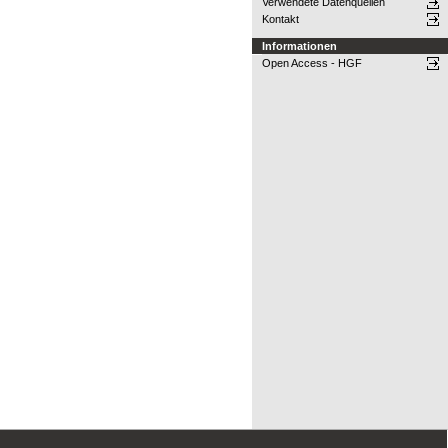
Verwendete Datenquellen
Kontakt
Informationen
Open Access - HGF