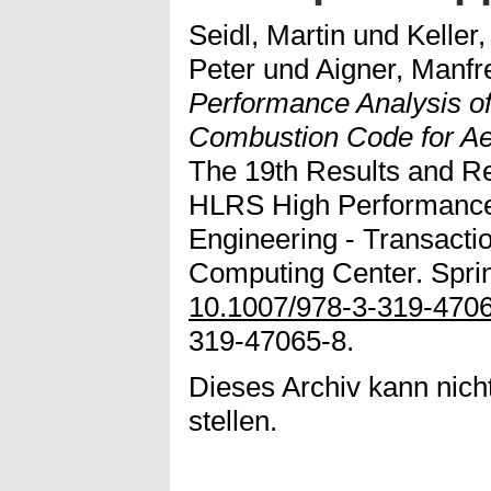
Seidl, Martin
und
Keller
Peter
und
Aigner, Manfr
Performance Analysis of
Combustion Code for Ae
The 19th Results and R
HLRS High Performance
Engineering - Transacti
Computing Center. Sprin
10.1007/978-3-319-470
319-47065-8.
Dieses Archiv kann nicht
stellen.