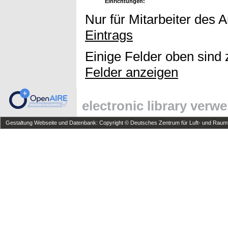
Einrichtungen:
Nur für Mitarbeiter des 
Eintrags
Einige Felder oben sind 
Felder anzeigen
electronic library verw
Gestaltung Webseite und Datenbank: Copyright © Deutsches Zentrum für Luft- und Raumfa