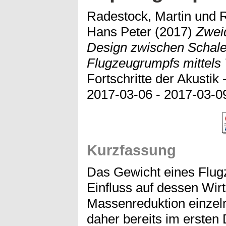
Radestock, Martin
und
R
Hans Peter
(2017)
Zwei
Design zwischen Schal
Flugzeugrumpfs mittels 
Fortschritte der Akusti
2017-03-06 - 2017-03-09
Kurzfassung
Das Gewicht eines Flug
Einfluss auf dessen Wirt
Massenreduktion einzeln
daher bereits im ersten 