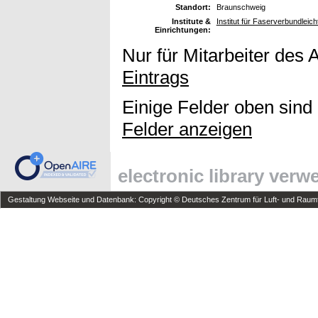
Standort:
Braunschweig
Institute &
Institut für Faserverbundleic
Einrichtungen:
Nur für Mitarbeiter des 
Eintrags
Einige Felder oben sind
Felder anzeigen
electronic library ver
Gestaltung Webseite und Datenbank: Copyright © Deutsches Zentrum für Luft- und Raumfa