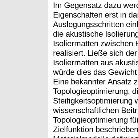
Im Gegensatz dazu wer
Eigenschaften erst in da
Auslegungsschritten ein
die akustische Isolieru
Isoliermatten zwischen
realisiert. Ließe sich de
Isoliermatten aus akusti
würde dies das Gewicht 
Eine bekannter Ansatz z
Topologieoptimierung, d
Steifigkeitsoptimierung w
wissenschaftlichen Beit
Topologieoptimierung fü
Zielfunktion beschriebe