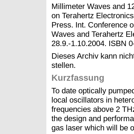
Millimeter Waves and 12
on Terahertz Electronic
Press. Int. Conference o
Waves and Terahertz Ele
28.9.-1.10.2004. ISBN 0
Dieses Archiv kann nicht
stellen.
Kurzfassung
To date optically pumpe
local oscillators in hete
frequencies above 2 THz.
the design and perform
gas laser which will be 