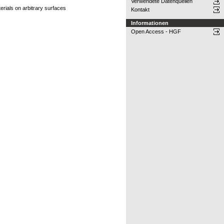
Verwendete Datenquellen
erials on arbitrary surfaces
Kontakt
Informationen
Open Access - HGF