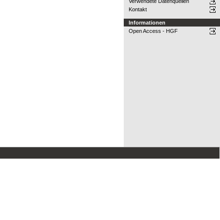
Verwendete Datenquellen
Kontakt
Informationen
Open Access - HGF