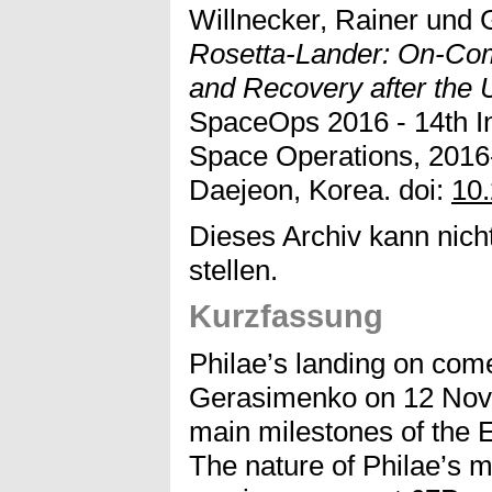
Willnecker, Rainer
und
Rosetta-Lander: On-Com
and Recovery after the
SpaceOps 2016 - 14th In
Space Operations, 2016
Daejeon, Korea. doi:
10
Dieses Archiv kann nicht
stellen.
Kurzfassung
Philae’s landing on co
Gerasimenko on 12 Nov
main milestones of the 
The nature of Philae’s m