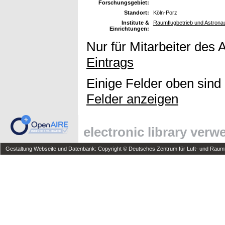
Forschungsgebiet:
Standort:
Köln-Porz
Institute &
Raumflugbetrieb und Astrona
Einrichtungen:
Nur für Mitarbeiter des 
Eintrags
Einige Felder oben sind
Felder anzeigen
electronic library ver
Gestaltung Webseite und Datenbank: Copyright © Deutsches Zentrum für Luft- und Raumfa