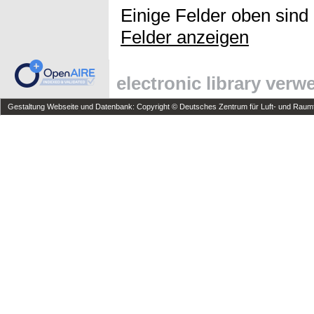
Einige Felder oben sind
Felder anzeigen
electronic library ver
Gestaltung Webseite und Datenbank: Copyright © Deutsches Zentrum für Luft- und Raumfa