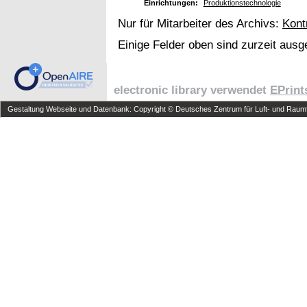
Einrichtungen:
Produktionstechnologie
Nur für Mitarbeiter des Archivs:
Kont
Einige Felder oben sind zurzeit ausg
electronic library verwendet
EPrint
Gestaltung Webseite und Datenbank: Copyright © Deutsches Zentrum für Luft- und Raumfa