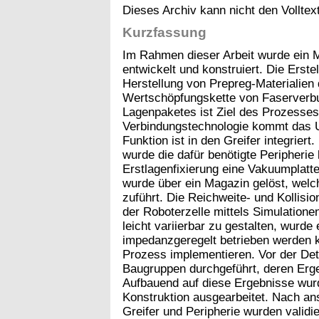
Dieses Archiv kann nicht den Volltext
Kurzfassung
Im Rahmen dieser Arbeit wurde ein 
entwickelt und konstruiert. Die Erst
Herstellung von Prepreg-Materialien d
Wertschöpfungskette von Faserverbu
Lagenpaketes ist Ziel des Prozesses 
Verbindungstechnologie kommt das U
Funktion ist in den Greifer integrie
wurde die dafür benötigte Peripherie 
Erstlagenfixierung eine Vakuumplatte
wurde über ein Magazin gelöst, welc
zuführt. Die Reichweite- und Kollis
der Roboterzelle mittels Simulatione
leicht variierbar zu gestalten, wurd
impedanzgeregelt betrieben werden 
Prozess implementieren. Vor der Det
Baugruppen durchgeführt, deren Erge
Aufbauend auf diese Ergebnisse wurde
Konstruktion ausgearbeitet. Nach a
Greifer und Peripherie wurden valid