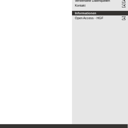
Verwendete Datenquellen
Kontakt
Informationen
Open Access - HGF