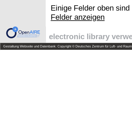
Einige Felder oben sind
Felder anzeigen
electronic library ver
Gestaltung Webseite und Datenbank: Copyright © Deutsches Zentrum für Luft- und Raumfa