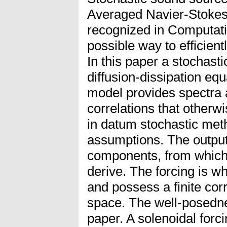
Averaged Navier-Stokes
recognized in Computati
possible way to efficien
In this paper a stochasti
diffusion-dissipation equ
model provides spectra 
correlations that otherw
in datum stochastic met
assumptions. The output 
components, from which
derive. The forcing is wh
and possess a finite corr
space. The well-posedne
paper. A solenoidal forc