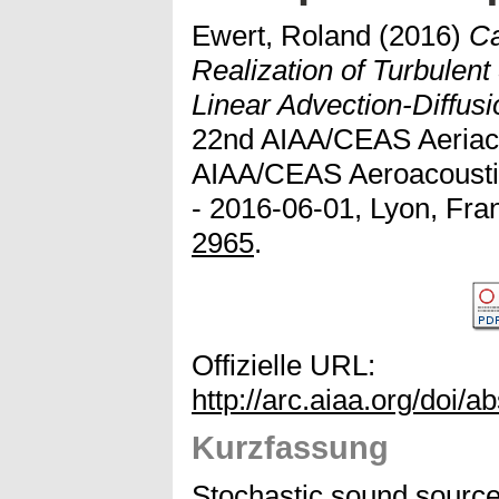
Ewert, Roland
(2016)
Ca
Realization of Turbulen
Linear Advection-Diffusi
22nd AIAA/CEAS Aeriac
AIAA/CEAS Aeroacousti
- 2016-06-01, Lyon, Fran
2965
.
Offizielle URL:
http://arc.aiaa.org/doi/
Kurzfassung
Stochastic sound sourc