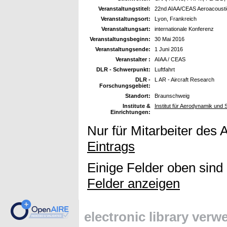
Veranstaltungstitel:
22nd AIAA/CEAS Aeroacousti
Veranstaltungsort:
Lyon, Frankreich
Veranstaltungsart:
internationale Konferenz
Veranstaltungsbeginn:
30 Mai 2016
Veranstaltungsende:
1 Juni 2016
Veranstalter :
AIAA / CEAS
DLR - Schwerpunkt:
Luftfahrt
DLR -
L AR - Aircraft Research
Forschungsgebiet:
Standort:
Braunschweig
Institute &
Institut für Aerodynamik und
Einrichtungen:
Nur für Mitarbeiter des 
Eintrags
Einige Felder oben sind
Felder anzeigen
electronic library ver