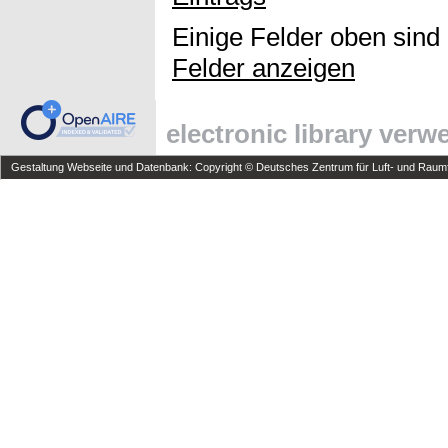
Einige Felder oben sind
Felder anzeigen
electronic library ver
Gestaltung Webseite und Datenbank: Copyright © Deutsches Zentrum für Luft- und Raumfa