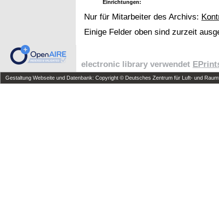
Einrichtungen:
Nur für Mitarbeiter des Archivs:
Kont
Einige Felder oben sind zurzeit ausg
electronic library verwendet
EPrint
Gestaltung Webseite und Datenbank: Copyright © Deutsches Zentrum für Luft- und Raumfa