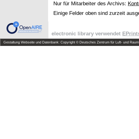
Nur für Mitarbeiter des Archivs:
Kont
Einige Felder oben sind zurzeit ausg
electronic library verwendet
EPrint
Gestaltung Webseite und Datenbank: Copyright © Deutsches Zentrum für Luft- und Raumfa