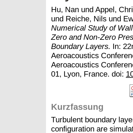
Hu, Nan
und
Appel, Chri
und
Reiche, Nils
und
Ew
Numerical Study of Wall
Zero and Non-Zero Pres
Boundary Layers.
In: 2
Aeroacoustics Confere
Aeroacoustics Conferen
01, Lyon, France. doi:
1
Kurzfassung
Turbulent boundary layer
configuration are simula