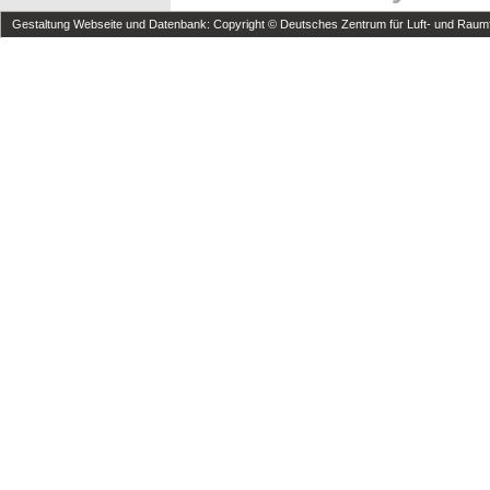
Gestaltung Webseite und Datenbank: Copyright © Deutsches Zentrum für Luft- und Raumfa