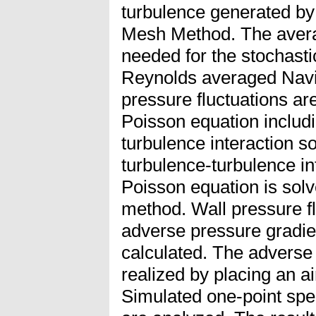
turbulence generated by
Mesh Method. The averag
needed for the stochastic
Reynolds averaged Navie
pressure fluctuations ar
Poisson equation includ
turbulence interaction s
turbulence-turbulence in
Poisson equation is sol
method. Wall pressure fl
adverse pressure gradie
calculated. The adverse 
realized by placing an air
Simulated one-point spec