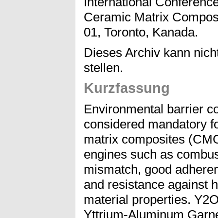
International Conferenc
Ceramic Matrix Composi
01, Toronto, Kanada.
Dieses Archiv kann nicht
stellen.
Kurzfassung
Environmental barrier c
considered mandatory fo
matrix composites (CMC)
engines such as combus
mismatch, good adherence
and resistance against h
material properties. Y2
Yttrium-Aluminum Garne