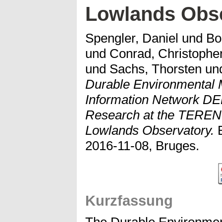
Lowlands Obs
Spengler, Daniel
und
Bo
und
Conrad, Christophe
und
Sachs, Thorsten
un
Durable Environmental M
Information Network DE
Research at the TEREN
Lowlands Observatory.
B
2016-11-08, Bruges.
Kurzfassung