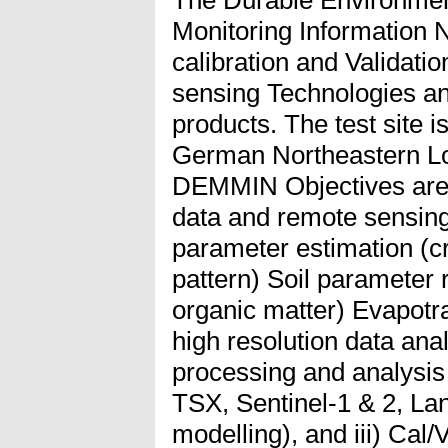
The Durable Environment
Monitoring Information
calibration and Validatio
sensing Technologies an
products. The test site 
German Northeastern L
DEMMIN Objectives are: 
data and remote sensing
parameter estimation (cr
pattern) Soil parameter r
organic matter) Evapotra
high resolution data ana
processing and analysis 
TSX, Sentinel-1 & 2, Lan
modelling), and iii) Cal/