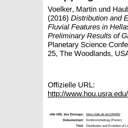
Voelker, Martin
und
Haub
(2016)
Distribution and 
Fluvial Features in Hell
Preliminary Results of G
Planetary Science Confe
25, The Woodlands, US
Offizielle URL:
http://www.hou.usra.edu
elib-URL des Eintrags:
https://elib.dlr.de/108480/
Dokumentart:
Konferenzbeitrag (Poster)
Titel:
Distribution and Evolution of 