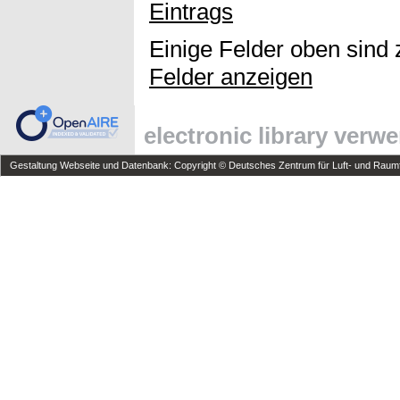
Eintrags
Einige Felder oben sind 
Felder anzeigen
electronic library verw
Gestaltung Webseite und Datenbank: Copyright © Deutsches Zentrum für Luft- und Raumfa