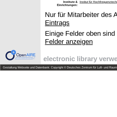
Institute &
Institut für Hochfrequenzte
Einrichtungen:
Nur für Mitarbeiter des 
Eintrags
Einige Felder oben sind
Felder anzeigen
electronic library ver
Gestaltung Webseite und Datenbank: Copyright © Deutsches Zentrum für Luft- und Raumfa