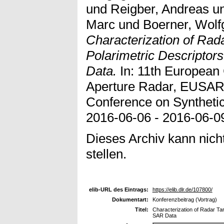
und
Reigber, Andreas
u
Marc
und
Boerner, Wolf
Characterization of Rad
Polarimetric Descriptor
Data.
In: 11th European
Aperture Radar, EUSAR
Conference on Syntheti
2016-06-06 - 2016-06-
Dieses Archiv kann nicht
stellen.
elib-URL des Eintrags:
https://elib.dlr.de/107800/
Dokumentart:
Konferenzbeitrag (Vortrag)
Titel:
Characterization of Radar Tar
SAR Data