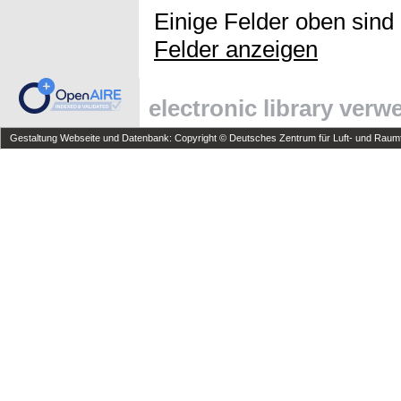
Einige Felder oben sind
Felder anzeigen
electronic library ver
Gestaltung Webseite und Datenbank: Copyright © Deutsches Zentrum für Luft- und Raumfa