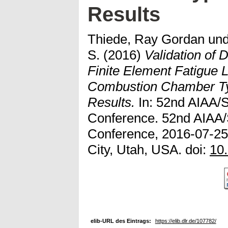
Results
Thiede, Ray Gordan
un
S.
(2016)
Validation of
Finite Element Fatigue L
Combustion Chamber T
Results.
In: 52nd AIAA/
Conference. 52nd AIAA/
Conference, 2016-07-25 
City, Utah, USA. doi:
10
elib-URL des Eintrags:
https://elib.dlr.de/107782/