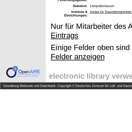
Standort:
Lampoldshausen
Institute &
Institut für Raumfahrtantrieb
Einrichtungen:
Nur für Mitarbeiter des 
Eintrags
Einige Felder oben sind
Felder anzeigen
electronic library ver
Gestaltung Webseite und Datenbank: Copyright © Deutsches Zentrum für Luft- und Raumfa