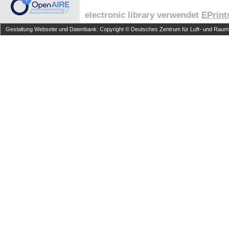
electronic library verwendet
EPrint
Gestaltung Webseite und Datenbank: Copyright © Deutsches Zentrum für Luft- und Raumfa