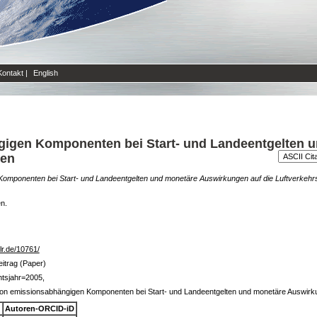
Kontakt
|
English
gigen Komponenten bei Start- und Landeentgelten 
ten
Komponenten bei Start- und Landeentgelten und monetäre Auswirkungen auf die Luftverkehrs
en.
dlr.de/10761/
itrag (Paper)
tsjahr=2005,
von emissionsabhängigen Komponenten bei Start- und Landeentgelten und monetäre Auswirku
Autoren-ORCID-iD