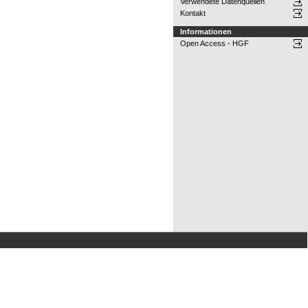
Verwendete Datenquellen
Kontakt
Informationen
Open Access - HGF