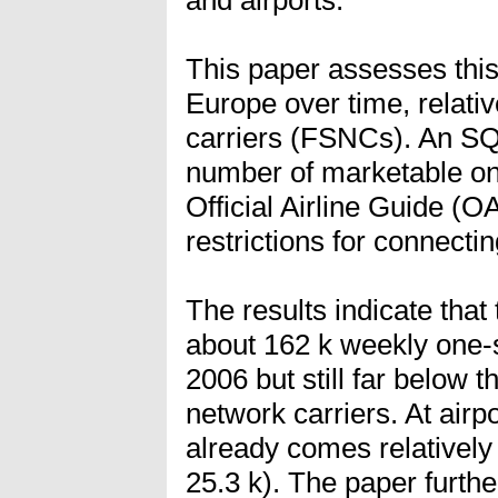
This paper assesses this
Europe over time, relativ
carriers (FSNCs). An SQL
number of marketable on
Official Airline Guide (
restrictions for connecti
The results indicate tha
about 162 k weekly one-s
2006 but still far below 
network carriers. At airpo
already comes relatively 
25.3 k). The paper furth