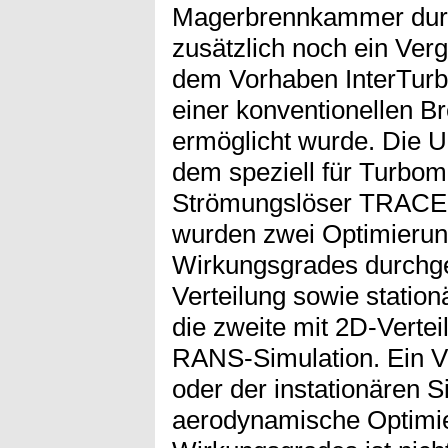
Magerbrennkammer durc
zusätzlich noch ein Verg
dem Vorhaben InterTur
einer konventionellen B
ermöglicht wurde. Die 
dem speziell für Turbom
Strömungslöser TRACE 
wurden zwei Optimierun
Wirkungsgrades durchgef
Verteilung sowie statio
die zweite mit 2D-Vertei
RANS-Simulation. Ein Vo
oder der instationären 
aerodynamische Optimie