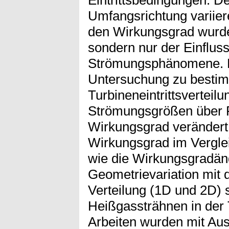
Eintrittsbedingungen. De
Umfangsrichtung variie
den Wirkungsgrad wurde 
sondern nur der Einfluss
Strömungsphänomene. Da
Untersuchung zu bestim
Turbineneintrittsverteilu
Strömungsgrößen über 
Wirkungsgrad verändert,
Wirkungsgrad im Verglei
wie die Wirkungsgradän
Geometrievariation mit
Verteilung (1D und 2D) 
Heißgassträhnen in der 
Arbeiten wurden mit Aust