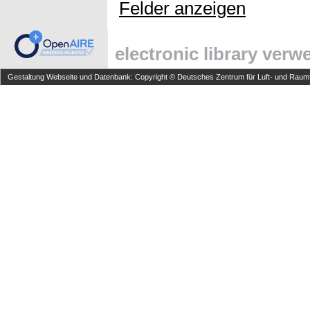
Felder anzeigen
electronic library ver
Gestaltung Webseite und Datenbank: Copyright © Deutsches Zentrum für Luft- und Raumfa