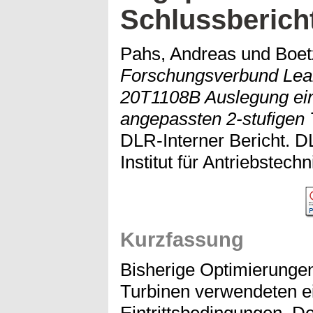
Schlussberich
Pahs, Andreas
und
Boet
Forschungsverbund Lea
20T1108B Auslegung ei
angepassten 2-stufigen 
DLR-Interner Bericht. 
Institut für Antriebstechn
Kurzfassung
Bisherige Optimierunge
Turbinen verwendeten ei