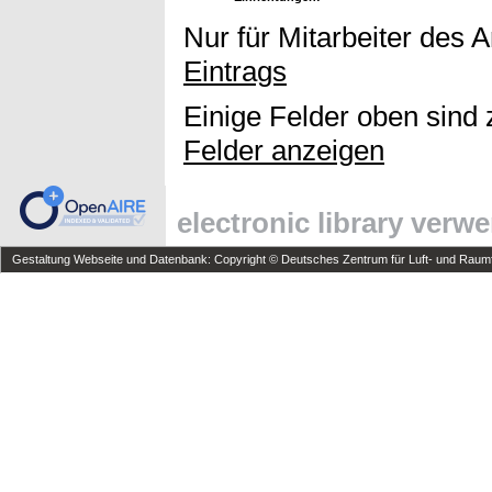
Nur für Mitarbeiter des 
Eintrags
Einige Felder oben sind 
Felder anzeigen
electronic library verw
Gestaltung Webseite und Datenbank: Copyright © Deutsches Zentrum für Luft- und Raumfa