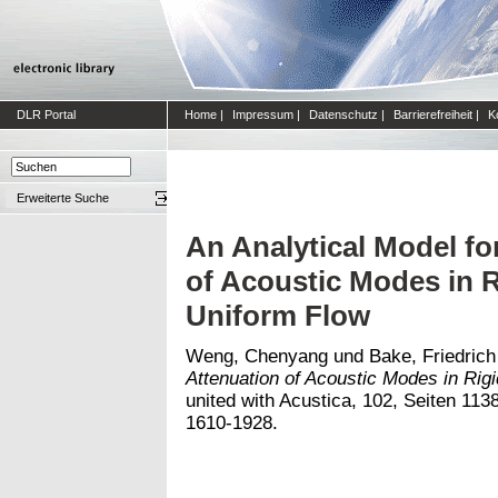
DLR Portal
Home
|
Impressum
|
Datenschutz
|
Barrierefreiheit
|
K
Erweiterte Suche
An Analytical Model f
of Acoustic Modes in R
Uniform Flow
Weng, Chenyang
und
Bake, Friedrich
Attenuation of Acoustic Modes in Rig
united with Acustica, 102, Seiten 1138
1610-1928.