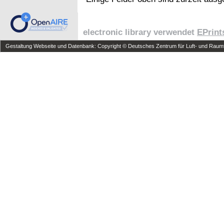
electronic library verwendet
EPrint
Gestaltung Webseite und Datenbank: Copyright © Deutsches Zentrum für Luft- und Raumfa