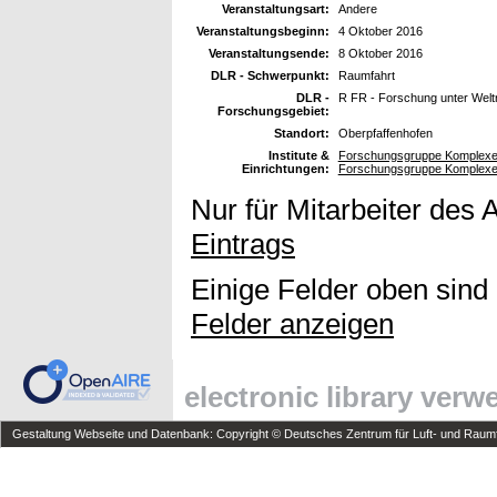
Veranstaltungsart:
Andere
Veranstaltungsbeginn:
4 Oktober 2016
Veranstaltungsende:
8 Oktober 2016
DLR - Schwerpunkt:
Raumfahrt
DLR -
R FR - Forschung unter Wel
Forschungsgebiet:
Standort:
Oberpfaffenhofen
Institute &
Forschungsgruppe Komplexe
Einrichtungen:
Forschungsgruppe Komplexe
Nur für Mitarbeiter des 
Eintrags
Einige Felder oben sind
Felder anzeigen
electronic library ver
Gestaltung Webseite und Datenbank: Copyright © Deutsches Zentrum für Luft- und Raumfa