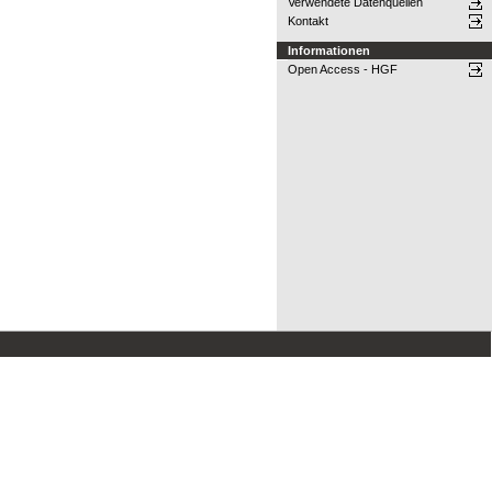
Verwendete Datenquellen
Kontakt
Informationen
Open Access - HGF