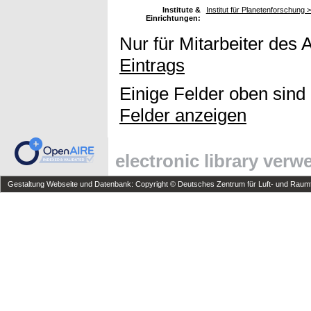
Institute &
Institut für Planetenforschung >
Einrichtungen:
Nur für Mitarbeiter des 
Eintrags
Einige Felder oben sind
Felder anzeigen
electronic library ver
Gestaltung Webseite und Datenbank: Copyright © Deutsches Zentrum für Luft- und Raumfa