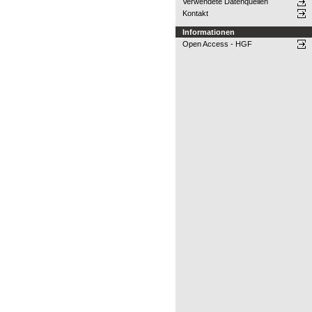
Verwendete Datenquellen
Kontakt
Informationen
Open Access - HGF