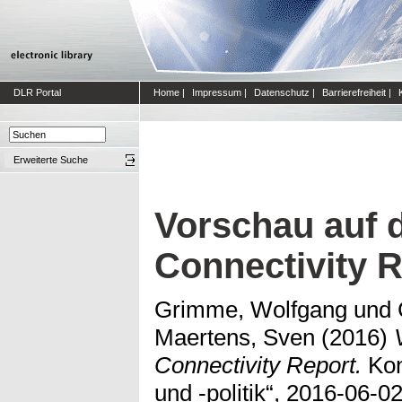
DLR Portal
Home
|
Impressum
|
Datenschutz
|
Barrierefreiheit
|
Erweiterte Suche
Vorschau auf 
Connectivity 
Grimme, Wolfgang
und
Maertens, Sven
(2016)
Connectivity Report.
Kon
und -politik“, 2016-06-02