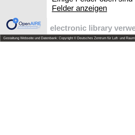
Felder anzeigen
electronic library ver
Gestaltung Webseite und Datenbank: Copyright © Deutsches Zentrum für Luft- und Raumfa