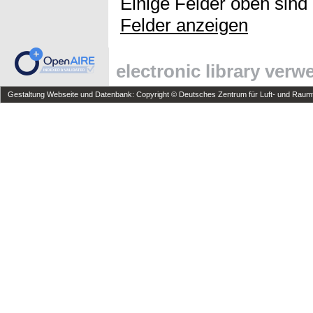
Einige Felder oben sind
Felder anzeigen
electronic library ver
Gestaltung Webseite und Datenbank: Copyright © Deutsches Zentrum für Luft- und Raumfa