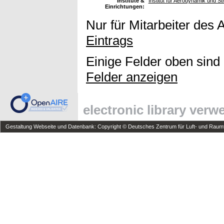
Institute &
Institut für Aerodynamik und 
Einrichtungen:
Nur für Mitarbeiter des 
Eintrags
Einige Felder oben sind
Felder anzeigen
electronic library ver
Gestaltung Webseite und Datenbank: Copyright © Deutsches Zentrum für Luft- und Raumfa